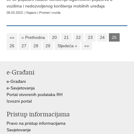
vozilima i nedozvoljenog korištenja mobilnih uređaja
06.03.2023. | Najave | Promet i vozila
««
« Prethodna
20
21
22
23
24
25
26
27
28
29
Sljedeća »
»»
e-Građani
e-Građani
e-Savjetovanja
Portal otvorenih podataka RH
Izvozni portal
Pristup informacijama
Pravo na pristup informacijama
Savjetovanje