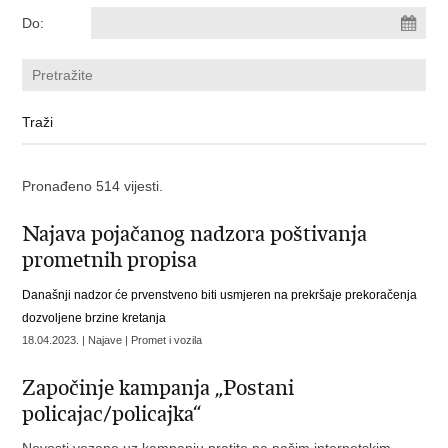
Do:
Pronađeno 514 vijesti.
Najava pojačanog nadzora poštivanja
prometnih propisa
Današnji nadzor će prvenstveno biti usmjeren na prekršaje prekoračenja
dozvoljene brzine kretanja
18.04.2023. | Najave | Promet i vozila
Započinje kampanja „Postani
policajac/policajka“