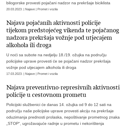
bilogorske provesti pojačani nadzor na prekršaje biciklista
20.03.2023. | Najave | Promet i vozila
Najava pojačanih aktivnosti policije
tijekom predstojećeg vikenda te pojačanog
nadzora prekršaja vožnje pod utjecajem
alkohola ili droga
U noći sa subote na nedjelju 18./19. ožujka na području
policijske uprave provesti će se pojačani nadzor prekršaja
vožnje pod utjecajem alkohola ili droga
17.03.2023. | Najave | Promet i vozila
Najava preventivno-represivnih aktivnosti
policije u cestovnom prometu
Policijski službenici će danas 14. ožujka od 9 do 12 sati na
području naše policijske uprave provesti akciju na prekršaje
oduzimanja prednosti prolaska, nepoštivanje prometnog znaka
„STOP“, ugrožavajuće radnje u prometu i nekorištenja