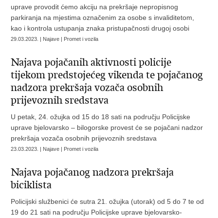
uprave provodit ćemo akciju na prekršaje nepropisnog
parkiranja na mjestima označenim za osobe s invaliditetom,
kao i kontrola ustupanja znaka pristupačnosti drugoj osobi
29.03.2023. | Najave | Promet i vozila
Najava pojačanih aktivnosti policije
tijekom predstojećeg vikenda te pojačanog
nadzora prekršaja vozača osobnih
prijevoznih sredstava
U petak, 24. ožujka od 15 do 18 sati na području Policijske
uprave bjelovarsko – bilogorske provest će se pojačani nadzor
prekršaja vozača osobnih prijevoznih sredstava
23.03.2023. | Najave | Promet i vozila
Najava pojačanog nadzora prekršaja
biciklista
Policijski službenici će sutra 21. ožujka (utorak) od 5 do 7 te od
19 do 21 sati na području Policijske uprave bjelovarsko-