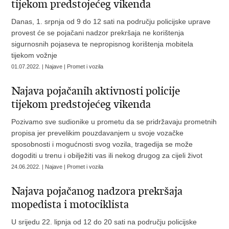
tijekom predstojećeg vikenda
Danas, 1. srpnja od 9 do 12 sati na području policijske uprave
provest će se pojačani nadzor prekršaja ne korištenja
sigurnosnih pojaseva te nepropisnog korištenja mobitela
tijekom vožnje
01.07.2022. | Najave | Promet i vozila
Najava pojačanih aktivnosti policije
tijekom predstojećeg vikenda
Pozivamo sve sudionike u prometu da se pridržavaju prometnih
propisa jer prevelikim pouzdavanjem u svoje vozačke
sposobnosti i mogućnosti svog vozila, tragedija se može
dogoditi u trenu i obilježiti vas ili nekog drugog za cijeli život
24.06.2022. | Najave | Promet i vozila
Najava pojačanog nadzora prekršaja
mopedista i motociklista
U srijedu 22. lipnja od 12 do 20 sati na području policijske