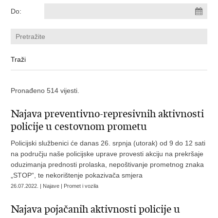
Do:
Pronađeno 514 vijesti.
Najava preventivno-represivnih aktivnosti
policije u cestovnom prometu
Policijski službenici će danas 26. srpnja (utorak) od 9 do 12 sati
na području naše policijske uprave provesti akciju na prekršaje
oduzimanja prednosti prolaska, nepoštivanje prometnog znaka
„STOP“, te nekorištenje pokazivača smjera
26.07.2022. | Najave | Promet i vozila
Najava pojačanih aktivnosti policije u