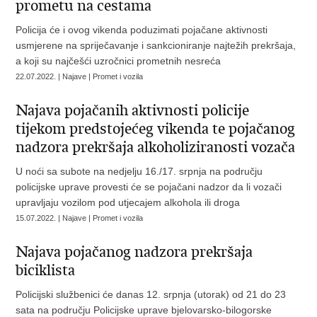
prometu na cestama
Policija će i ovog vikenda poduzimati pojačane aktivnosti
usmjerene na spriječavanje i sankcioniranje najtežih prekršaja,
a koji su najčešći uzročnici prometnih nesreća
22.07.2022. | Najave | Promet i vozila
Najava pojačanih aktivnosti policije
tijekom predstojećeg vikenda te pojačanog
nadzora prekršaja alkoholiziranosti vozača
U noći sa subote na nedjelju 16./17. srpnja na području
policijske uprave provesti će se pojačani nadzor da li vozači
upravljaju vozilom pod utjecajem alkohola ili droga
15.07.2022. | Najave | Promet i vozila
Najava pojačanog nadzora prekršaja
biciklista
Policijski službenici će danas 12. srpnja (utorak) od 21 do 23
sata na području Policijske uprave bjelovarsko-bilogorske