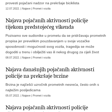
provesti pojačani nadzor na prekršaje biciklista
12.07.2022. | Najave | Promet i vozila
Najava pojačanih aktivnosti policije
tijekom predstojećeg vikenda
Pozivamo sve sudionike u prometu da se pridržavaju prometnih
propisa jer prevelikim pouzdavanjem u svoje vozačke
sposobnosti i mogućnosti svog vozila, tragedija se može
dogoditi u trenu i obilježiti vas ili nekog drugog za cijeli život
08.07.2022. | Najave | Promet i vozila
Najava današnjih pojačanih aktivnosti
policije na prekršaje brzine
Brzina je najčešći uzročnik prometnih nesreća, često onih s
najtežim posljedicama
05.07.2022. | Najave | Promet i vozila
Najava pojačanih aktivnosti policije