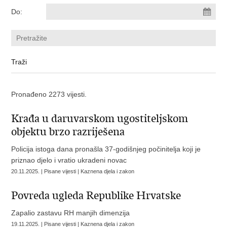
Do:
Pronađeno 2273 vijesti.
Krađa u daruvarskom ugostiteljskom
objektu brzo razriješena
Policija istoga dana pronašla 37-godišnjeg počinitelja koji je
priznao djelo i vratio ukradeni novac
20.11.2025. | Pisane vijesti | Kaznena djela i zakon
Povreda ugleda Republike Hrvatske
Zapalio zastavu RH manjih dimenzija
19.11.2025. | Pisane vijesti | Kaznena djela i zakon