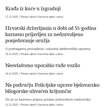
Krađa iz kuće u izgradnji
17.11.2025. | Pisane vijesti | Kaznena djela i zakon
Hrvatski državljanin u dobi od 55-godina
kazneno prijavljen za nedozvoljeno
posjedovanje oružja
U pretragama pronađena i oduzeta elektronička oprema
16.11.2025. | Pisane vijesti | Kaznena djela i zakon
Neovlašteno uporabio tuđe vozilo
16.11.2025. | Pisane vijesti | Kaznena djela i zakon
Na području Policijske uprave bjelovarsko-
bilogorske uhvaćen krijumčar
On je uz kaznenu prijavu predan pritvorskom nadzorniku
12.11.2025. | Pisane vijesti | Kaznena djela i zakon