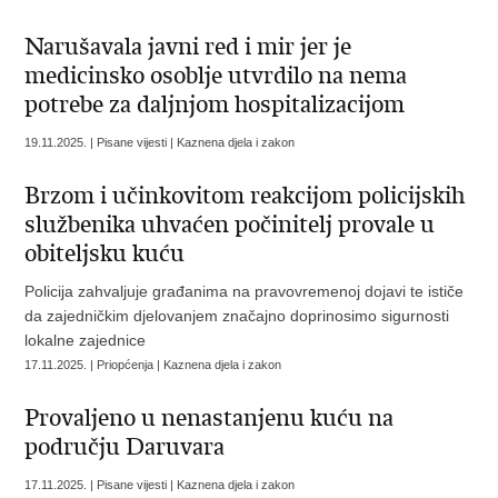
Narušavala javni red i mir jer je
medicinsko osoblje utvrdilo na nema
potrebe za daljnjom hospitalizacijom
19.11.2025. | Pisane vijesti | Kaznena djela i zakon
Brzom i učinkovitom reakcijom policijskih
službenika uhvaćen počinitelj provale u
obiteljsku kuću
Policija zahvaljuje građanima na pravovremenoj dojavi te ističe
da zajedničkim djelovanjem značajno doprinosimo sigurnosti
lokalne zajednice
17.11.2025. | Priopćenja | Kaznena djela i zakon
Provaljeno u nenastanjenu kuću na
području Daruvara
17.11.2025. | Pisane vijesti | Kaznena djela i zakon