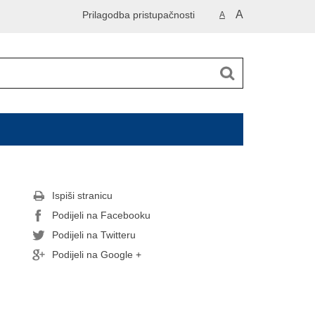
A
Prilagodba pristupačnosti
A
Ispiši stranicu
Podijeli na Facebooku
Podijeli na Twitteru
Podijeli na Google +