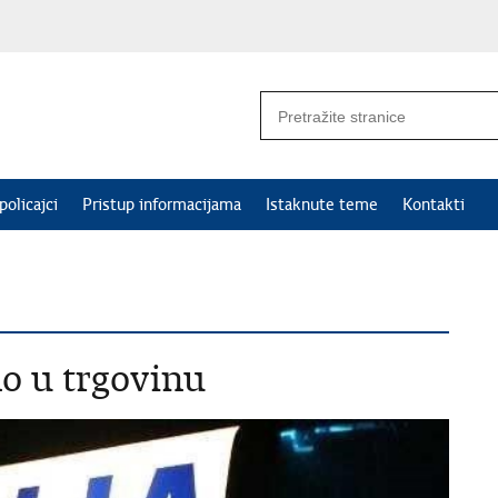
policajci
Pristup informacijama
Istaknute teme
Kontakti
o u trgovinu