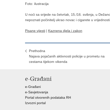
Foto: ilustracija
U noći sa srijede na četvrtak, 15./16. svibnja, u Dežan
nepoznati počinitelj ukrao novac i cigarete u vrijednos
Pisane vijesti
|
Kaznena djela i zakon
Prethodna
Najava pojačanih aktivnosti policije u prometu na
cestama tijekom vikenda
e-Građani
e-Građani
e-Savjetovanja
Portal otvorenih podataka RH
Izvozni portal