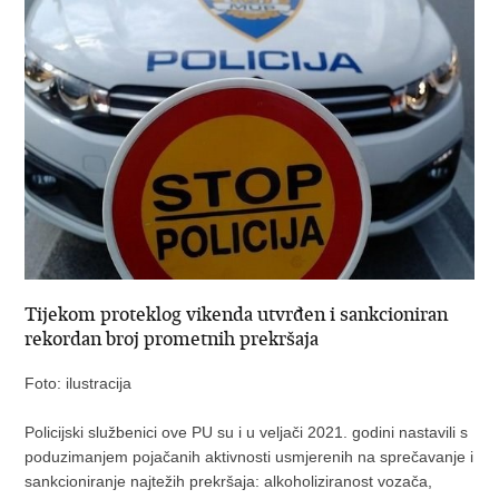
Tijekom proteklog vikenda utvrđen i sankcioniran
rekordan broj prometnih prekršaja
Foto: ilustracija
Policijski službenici ove PU su i u veljači 2021. godini nastavili s
poduzimanjem pojačanih aktivnosti usmjerenih na sprečavanje i
sankcioniranje najtežih prekršaja: alkoholiziranost vozača,