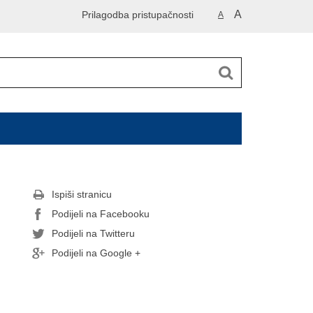
A
Prilagodba pristupačnosti
A
Ispiši stranicu
Podijeli na Facebooku
Podijeli na Twitteru
Podijeli na Google +