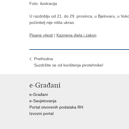
Foto: ilustracija
U razdoblju od 21. do 29. prosinca, u Bjelovaru, u Vukov
počinitelj nije ništa ukrao.
Pisane vijesti
|
Kaznena djela i zakon
Prethodna
Suzdržite se od korištenja pirotehnike!
e-Građani
e-Građani
e-Savjetovanja
Portal otvorenih podataka RH
Izvozni portal