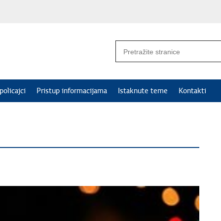
policajci
Pristup informacijama
Istaknute teme
Kontakti