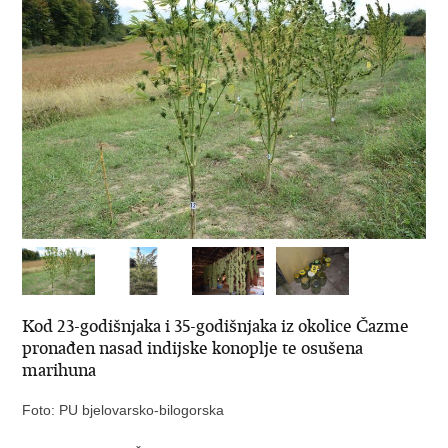
Kod 23-godišnjaka i 35-godišnjaka iz okolice Čazme
pronađen nasad indijske konoplje te osušena
marihuna
Foto: PU bjelovarsko-bilogorska