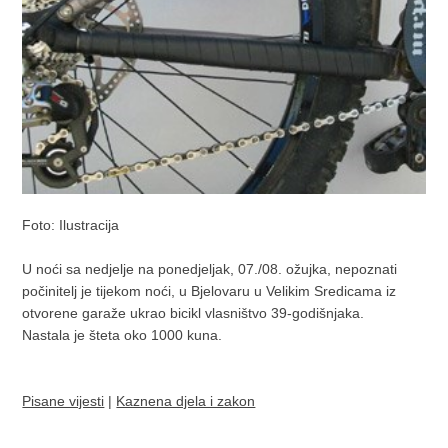
Foto: Ilustracija
U noći sa nedjelje na ponedjeljak, 07./08. ožujka, nepoznati
počinitelj je tijekom noći, u Bjelovaru u Velikim Sredicama iz
otvorene garaže ukrao bicikl vlasništvo 39-godišnjaka.
Nastala je šteta oko 1000 kuna.
Pisane vijesti
|
Kaznena djela i zakon