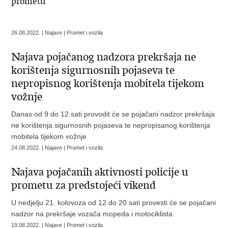
prometu
26.08.2022. | Najave | Promet i vozila
Najava pojačanog nadzora prekršaja ne
korištenja sigurnosnih pojaseva te
nepropisnog korištenja mobitela tijekom
vožnje
Danas od 9 do 12 sati provodit će se pojačani nadzor prekršaja
ne korištenja sigurnosnih pojaseva te nepropisanog korištenja
mobitela tijekom vožnje
24.08.2022. | Najave | Promet i vozila
Najava pojačanih aktivnosti policije u
prometu za predstojeći vikend
U nedjelju 21. kolovoza od 12 do 20 sati provesti će se pojačani
nadzor na prekršaje vozača mopeda i motociklista
19.08.2022. | Najave | Promet i vozila