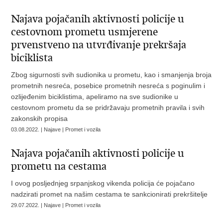
Najava pojačanih aktivnosti policije u
cestovnom prometu usmjerene
prvenstveno na utvrđivanje prekršaja
biciklista
Zbog sigurnosti svih sudionika u prometu, kao i smanjenja broja
prometnih nesreća, posebice prometnih nesreća s poginulim i
ozlijeđenim biciklistima, apeliramo na sve sudionike u
cestovnom prometu da se pridržavaju prometnih pravila i svih
zakonskih propisa
03.08.2022. | Najave | Promet i vozila
Najava pojačanih aktivnosti policije u
prometu na cestama
I ovog posljednjeg srpanjskog vikenda policija će pojačano
nadzirati promet na našim cestama te sankcionirati prekršitelje
29.07.2022. | Najave | Promet i vozila