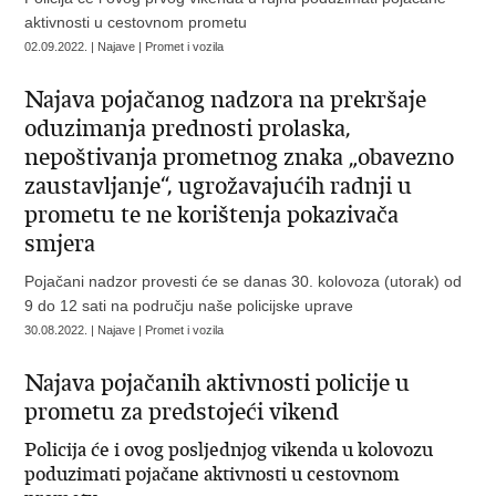
aktivnosti u cestovnom prometu
02.09.2022. | Najave | Promet i vozila
Najava pojačanog nadzora na prekršaje
oduzimanja prednosti prolaska,
nepoštivanja prometnog znaka „obavezno
zaustavljanje“, ugrožavajućih radnji u
prometu te ne korištenja pokazivača
smjera
Pojačani nadzor provesti će se danas 30. kolovoza (utorak) od
9 do 12 sati na području naše policijske uprave
30.08.2022. | Najave | Promet i vozila
Najava pojačanih aktivnosti policije u
prometu za predstojeći vikend
Policija će i ovog posljednjog vikenda u kolovozu
poduzimati pojačane aktivnosti u cestovnom