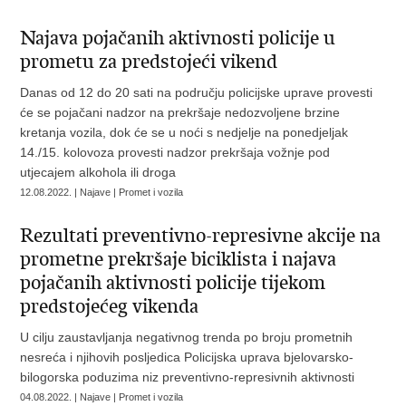
Najava pojačanih aktivnosti policije u
prometu za predstojeći vikend
Danas od 12 do 20 sati na području policijske uprave provesti
će se pojačani nadzor na prekršaje nedozvoljene brzine
kretanja vozila, dok će se u noći s nedjelje na ponedjeljak
14./15. kolovoza provesti nadzor prekršaja vožnje pod
utjecajem alkohola ili droga
12.08.2022. | Najave | Promet i vozila
Rezultati preventivno-represivne akcije na
prometne prekršaje biciklista i najava
pojačanih aktivnosti policije tijekom
predstojećeg vikenda
U cilju zaustavljanja negativnog trenda po broju prometnih
nesreća i njihovih posljedica Policijska uprava bjelovarsko-
bilogorska poduzima niz preventivno-represivnih aktivnosti
04.08.2022. | Najave | Promet i vozila