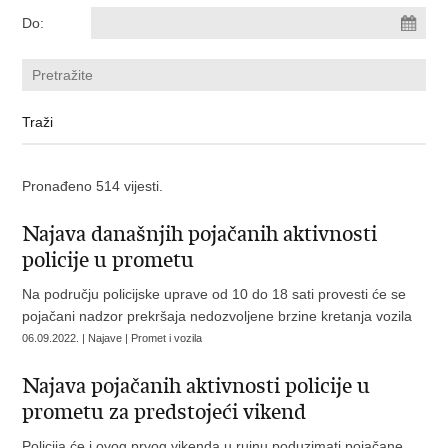
Do:
Pronađeno 514 vijesti.
Najava današnjih pojačanih aktivnosti
policije u prometu
Na području policijske uprave od 10 do 18 sati provesti će se
pojačani nadzor prekršaja nedozvoljene brzine kretanja vozila
06.09.2022. | Najave | Promet i vozila
Najava pojačanih aktivnosti policije u
prometu za predstojeći vikend
Policija će i ovog prvog vikenda u rujnu poduzimati pojačane