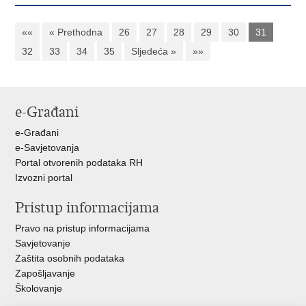
««
« Prethodna
26
27
28
29
30
31
32
33
34
35
Sljedeća »
»»
e-Građani
e-Građani
e-Savjetovanja
Portal otvorenih podataka RH
Izvozni portal
Pristup informacijama
Pravo na pristup informacijama
Savjetovanje
Zaštita osobnih podataka
Zapošljavanje
Školovanje