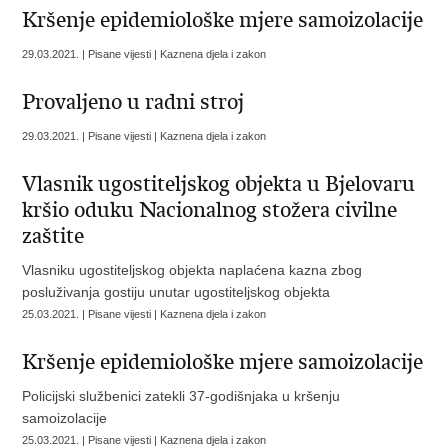
Kršenje epidemiološke mjere samoizolacije
29.03.2021. | Pisane vijesti | Kaznena djela i zakon
Provaljeno u radni stroj
29.03.2021. | Pisane vijesti | Kaznena djela i zakon
Vlasnik ugostiteljskog objekta u Bjelovaru
kršio oduku Nacionalnog stožera civilne
zaštite
Vlasniku ugostiteljskog objekta naplaćena kazna zbog
posluživanja gostiju unutar ugostiteljskog objekta
25.03.2021. | Pisane vijesti | Kaznena djela i zakon
Kršenje epidemiološke mjere samoizolacije
Policijski službenici zatekli 37-godišnjaka u kršenju
samoizolacije
25.03.2021. | Pisane vijesti | Kaznena djela i zakon