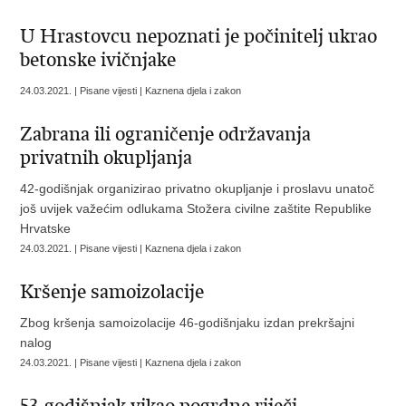
U Hrastovcu nepoznati je počinitelj ukrao
betonske ivičnjake
24.03.2021. | Pisane vijesti | Kaznena djela i zakon
Zabrana ili ograničenje održavanja
privatnih okupljanja
42-godišnjak organizirao privatno okupljanje i proslavu unatoč
još uvijek važećim odlukama Stožera civilne zaštite Republike
Hrvatske
24.03.2021. | Pisane vijesti | Kaznena djela i zakon
Kršenje samoizolacije
Zbog kršenja samoizolacije 46-godišnjaku izdan prekršajni
nalog
24.03.2021. | Pisane vijesti | Kaznena djela i zakon