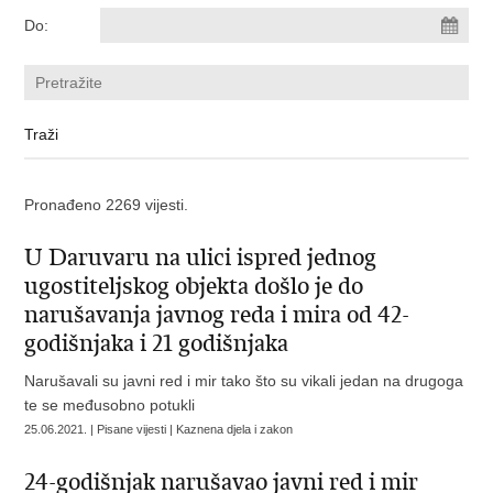
Do:
Pronađeno 2269 vijesti.
U Daruvaru na ulici ispred jednog
ugostiteljskog objekta došlo je do
narušavanja javnog reda i mira od 42-
godišnjaka i 21 godišnjaka
Narušavali su javni red i mir tako što su vikali jedan na drugoga
te se međusobno potukli
25.06.2021. | Pisane vijesti | Kaznena djela i zakon
24-godišnjak narušavao javni red i mir