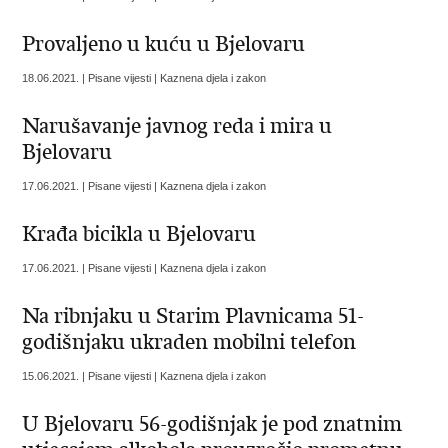
Provaljeno u kuću u Bjelovaru
18.06.2021. | Pisane vijesti | Kaznena djela i zakon
Narušavanje javnog reda i mira u
Bjelovaru
17.06.2021. | Pisane vijesti | Kaznena djela i zakon
Krađa bicikla u Bjelovaru
17.06.2021. | Pisane vijesti | Kaznena djela i zakon
Na ribnjaku u Starim Plavnicama 51-
godišnjaku ukraden mobilni telefon
15.06.2021. | Pisane vijesti | Kaznena djela i zakon
U Bjelovaru 56-godišnjak je pod znatnim