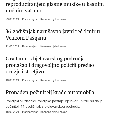
reproduciranjem glasne muzike u kasnim
noćnim satima
23.06.2021. | Pisane vijesti | Kaznena djela i zakon
36-godišnjak narušavao javni red i mir u
Velikom Pašijanu
21.06.2021. | Pisane vijesti | Kaznena djela i zakon
Građanin s bjelovarskog područja
pronašao i dragovoljno policiji predao
oružje i streljivo
18.06.2021. | Pisane vijesti | Kaznena djela i zakon
Pronađen počinitelj krađe automobila
Policijski službenici Policijske postaje Bjelovar utvrdili su da je
počinitelj 44-godišnjak s bjelovarskog područja
18.06.2021. | Pisane vijesti | Kaznena djela i zakon