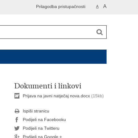
A
Prilagodba pristupačnosti
A
Dokumenti i linkovi
Prijava na javni natječaj nova.docx
(15kb)
Ispiši stranicu
Podijeli na Facebooku
Podijeli na Twitteru
Podijeli na Google +