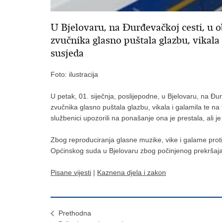
U Bjelovaru, na Đurđevačkoj cesti, u ob
zvučnika glasno puštala glazbu, vikala 
susjeda
Foto: ilustracija
U petak, 01. siječnja, poslijepodne, u Bjelovaru, na Đur
zvučnika glasno puštala glazbu, vikala i galamila te na 
službenici upozorili na ponašanje ona je prestala, ali je
Zbog reproduciranja glasne muzike, vike i galame protiv
Općinskog suda u Bjelovaru zbog počinjenog prekršaja 
Pisane vijesti
|
Kaznena djela i zakon
Prethodna