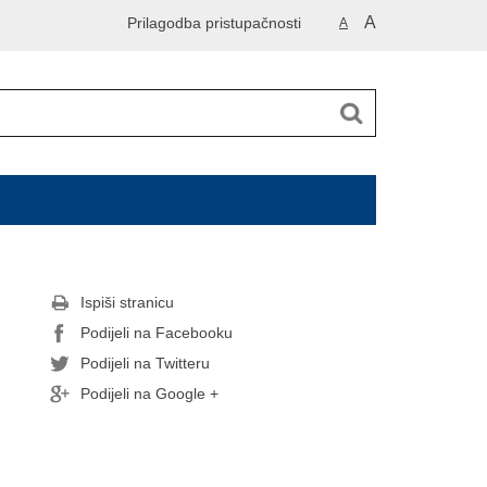
A
Prilagodba pristupačnosti
A
Ispiši stranicu
Podijeli na Facebooku
Podijeli na Twitteru
Podijeli na Google +