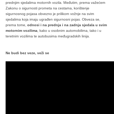
prednjim sjedalima motornih vozila. Međutim, prema važećem
Zakonu o sigurnosti prometa na cestama, korištenje
sigurnosnog pojasa obvezno je prilikom vožnje na svim
sjedalima koja imaju ugrađen sigurnosni pojas. Obveza se,
prema tome,
odnosi i na prednja i na zadnja sjedala u svim
motornim vozilima
, kako u osobnim automobilima, tako i u
teretnim vozilima te autobusima međugradskih linija.
Ne budi bez veze, veži se