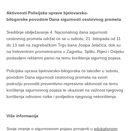
Aktivnosti Policijske uprave bjelovarsko-
bilogorske
povodom Dana sigurnosti cestovnog prometa
Središnje obilježavanje 4. Nacionalnog dana sigurnosti
cestovnog prometa održat će se u subotu, 21. listopada od 11
do 13 sati na zagrebačkom Trgu bana Josipa Jelačića, dok su
na frekventnim prometnicama u Zagrebu, Splitu, Rijeci i Osijeku
postavljeni reklamni panoi na temu korištenja sigurnog pojasa.
Policijska uprava bjelovarsko-bilogorska će također u subotu,
povodom Dana sigurnosti cestovnog prometa na svom
području provoditi preventivno-represivne aktivnosti na temu
korištenja sigurnosnog pojasa te ukazivati na važnost njegovog
korištenja odnosno rizike i posljedice njegovog nekorištenja.
Više informacija
Svoje znanje o sigurnosnom pojasu provjeriti u
edukativnom