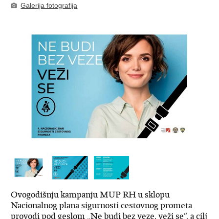
Galerija fotografija
Ovogodišnju kampanju MUP RH u sklopu
Nacionalnog plana sigurnosti cestovnog prometa
provodi pod geslom „Ne budi bez veze, veži se“, a cilj