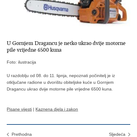
U Gornjem Dragancu je netko ukrao dvije motorne
pile vrijedne 6500 kuna
Foto: ilustracija
U razdoblju od 08. do 11. lipnja, nepoznati počinitelj je iz
otključane radione u dvorištu obiteljske kuće u Gornjem
Dragancu ukrao dvije motorne pile vrijedne 6500 kuna.
Pisane vijesti
|
Kaznena djela i zakon
Prethodna
Sljedeća