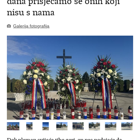
dana prisjećamo se onih koji
nisu s nama
Galerija fotografija