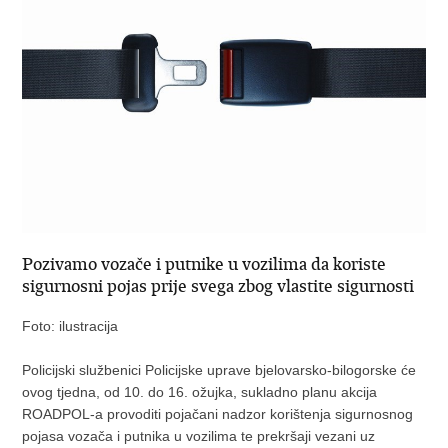
Pozivamo vozače i putnike u vozilima da koriste
sigurnosni pojas prije svega zbog vlastite sigurnosti
Foto: ilustracija
Policijski službenici Policijske uprave bjelovarsko-bilogorske će
ovog tjedna, od 10. do 16. ožujka, sukladno planu akcija
ROADPOL-a provoditi pojačani nadzor korištenja sigurnosnog
pojasa vozača i putnika u vozilima te prekršaji vezani uz