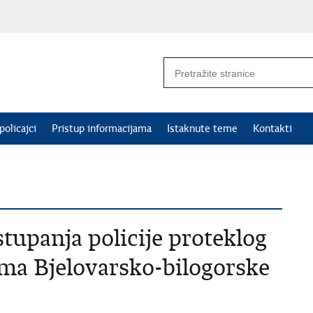
policajci
Pristup informacijama
Istaknute teme
Kontakti
tupanja policije proteklog
ma Bjelovarsko-bilogorske