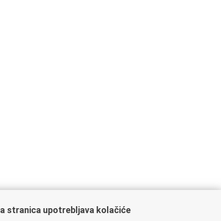
a stranica upotrebljava kolačiće
ažne poveznice