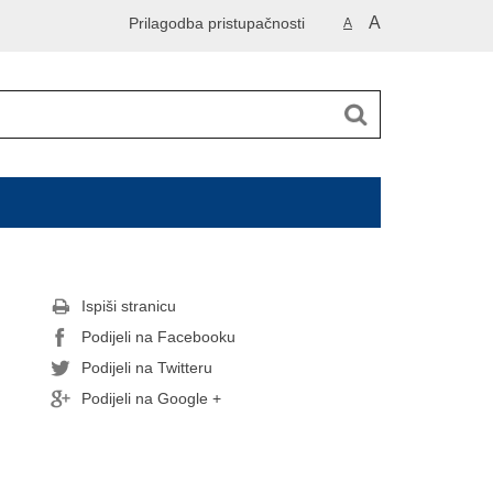
A
Prilagodba pristupačnosti
A
Ispiši stranicu
Podijeli na Facebooku
Podijeli na Twitteru
Podijeli na Google +