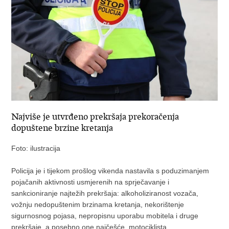
Najviše je utvrđeno prekršaja prekoračenja
dopuštene brzine kretanja
Foto: ilustracija
Policija je i tijekom prošlog vikenda nastavila s poduzimanjem
pojačanih aktivnosti usmjerenih na sprječavanje i
sankcioniranje najtežih prekršaja: alkoholiziranost vozača,
vožnju nedopuštenim brzinama kretanja, nekorištenje
sigurnosnog pojasa, nepropisnu uporabu mobitela i druge
prekršaje, a posebno one najčešće motociklista.