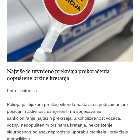
Najviše je utvrđeno prekršaja prekoračenja
dopuštene brzine kretanja
Foto: ilustracija
Policija je i tijekom prošlog vikenda nastavila s poduzimanjem
pojačanih aktivnosti usmjerenih na sprječavanje i
sankcioniranje najtežih prekršaja: alkoholiziranost vozača,
vožnju nedopuštenim brzinama kretanja, nekorištenje
sigurnosnog pojasa, nepropisnu uporabu mobitela i prekršaje
motociklista.