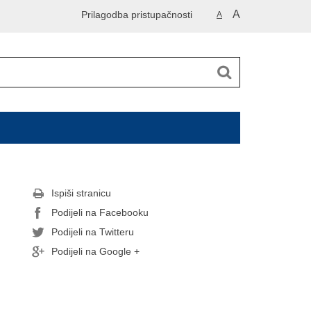
A
Prilagodba pristupačnosti
A
Ispiši stranicu
Podijeli na Facebooku
Podijeli na Twitteru
Podijeli na Google +