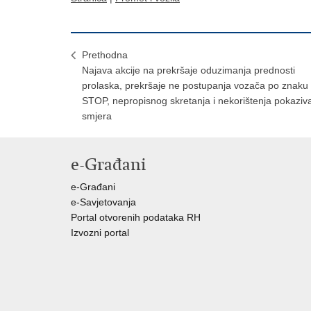
Prethodna
Najava akcije na prekršaje oduzimanja prednosti
prolaska, prekršaje ne postupanja vozača po znaku
STOP, nepropisnog skretanja i nekorištenja pokaziv
smjera
e-Građani
e-Građani
e-Savjetovanja
Portal otvorenih podataka RH
Izvozni portal