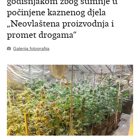
godišnjakom zbog sumnje u
počinjene kaznenog djela
„Neovlaštena proizvodnja i
promet drogama“
Galerija fotografija