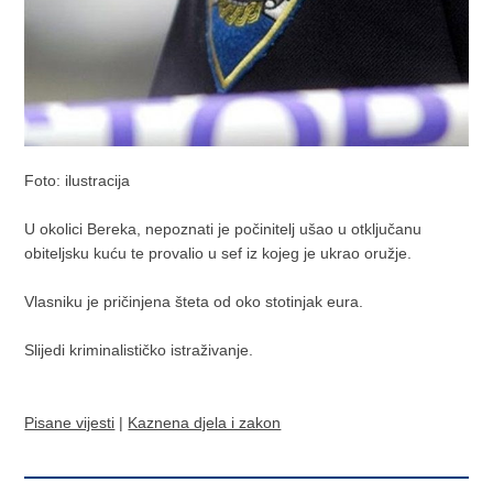
Foto: ilustracija
U okolici Bereka, nepoznati je počinitelj ušao u otključanu
obiteljsku kuću te provalio u sef iz kojeg je ukrao oružje.
Vlasniku je pričinjena šteta od oko stotinjak eura.
Slijedi kriminalističko istraživanje.
Pisane vijesti
|
Kaznena djela i zakon