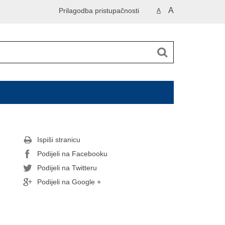
A
Prilagodba pristupačnosti
A
Ispiši stranicu
Podijeli na Facebooku
Podijeli na Twitteru
Podijeli na Google +