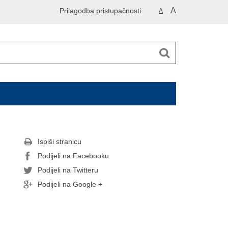
A
Prilagodba pristupačnosti
A
Ispiši stranicu
Podijeli na Facebooku
Podijeli na Twitteru
Podijeli na Google +