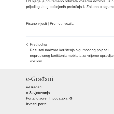
Od njega je privremeno oduzeta vozačka dozvola uz nar
prijedlog zbog počinjenih prekršaja iz Zakona o sigur
Pisane vijesti
|
Promet i vozila
Prethodna
Rezultati nadzora korištenja sigurnosnog pojasa i
nepropisnog korištenja mobitela za vrijeme upravlja
vozilom
e-Građani
e-Građani
e-Savjetovanja
Portal otvorenih podataka RH
Izvozni portal