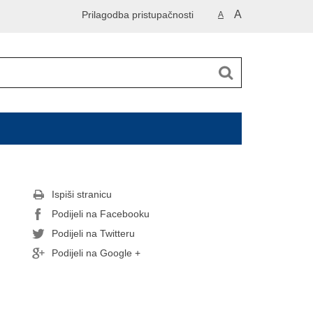
A
Prilagodba pristupačnosti
A
Ispiši stranicu
Podijeli na Facebooku
Podijeli na Twitteru
Podijeli na Google +