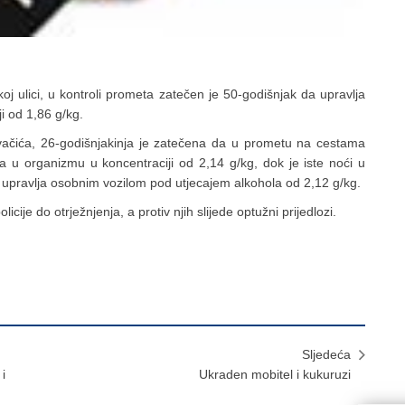
lici, u kontroli prometa zatečen je 50-godišnjak da upravlja
i od 1,86 g/kg.
ća, 26-godišnjakinja je zatečena da u prometu na cestama
 u organizmu u koncentraciji od 2,14 g/kg, dok je iste noći u
a upravlja osobnim vozilom pod utjecajem alkohola od 2,12 g/kg.
 do otrježnjenja, a protiv njih slijede optužni prijedlozi.
Sljedeća
i
Ukraden mobitel i kukuruzi