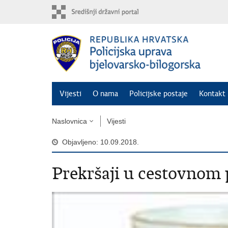
Preskoči
na
glavni
sadržaj
Vijesti
O nama
Policijske postaje
Kontakt 
Naslovnica
Vijesti
Objavljeno: 10.09.2018.
Prekršaji u cestovnom