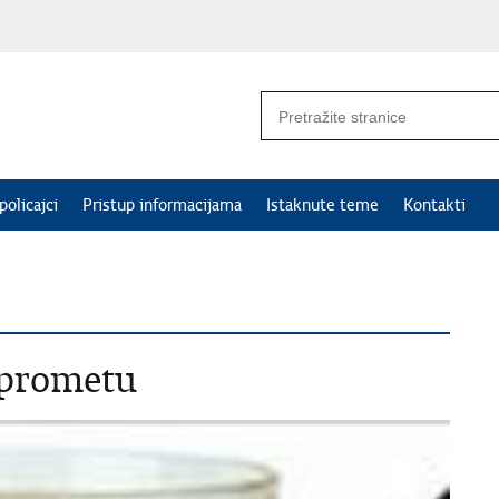
policajci
Pristup informacijama
Istaknute teme
Kontakti
 prometu