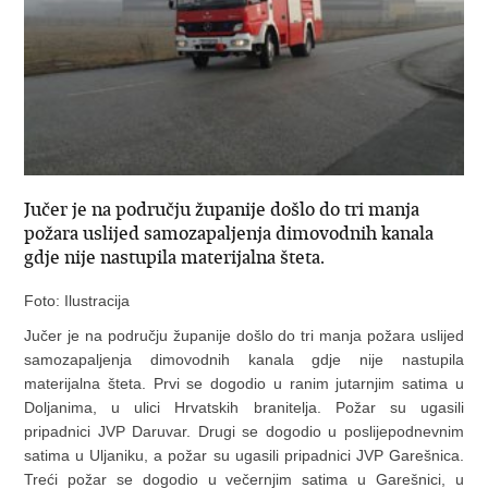
Jučer je na području županije došlo do tri manja
požara uslijed samozapaljenja dimovodnih kanala
gdje nije nastupila materijalna šteta.
Foto: Ilustracija
Jučer je na području županije došlo do tri manja požara uslijed
samozapaljenja dimovodnih kanala gdje nije nastupila
materijalna šteta. Prvi se dogodio u ranim jutarnjim satima u
Doljanima, u ulici Hrvatskih branitelja. Požar su ugasili
pripadnici JVP Daruvar. Drugi se dogodio u poslijepodnevnim
satima u Uljaniku, a požar su ugasili pripadnici JVP Garešnica.
Treći požar se dogodio u večernjim satima u Garešnici, u