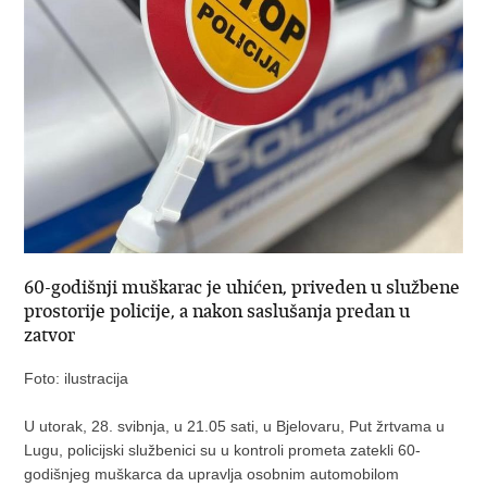
60-godišnji muškarac je uhićen, priveden u službene
prostorije policije, a nakon saslušanja predan u
zatvor
Foto: ilustracija
U utorak, 28. svibnja, u 21.05 sati, u Bjelovaru, Put žrtvama u
Lugu, policijski službenici su u kontroli prometa zatekli 60-
godišnjeg muškarca da upravlja osobnim automobilom