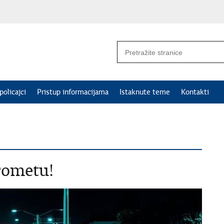
policajci
Pristup informacijama
Istaknute teme
Kontakti
prometu!