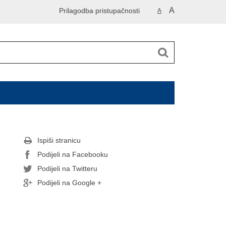
A
Prilagodba pristupačnosti
A
Ispiši stranicu
Podijeli na Facebooku
Podijeli na Twitteru
Podijeli na Google +