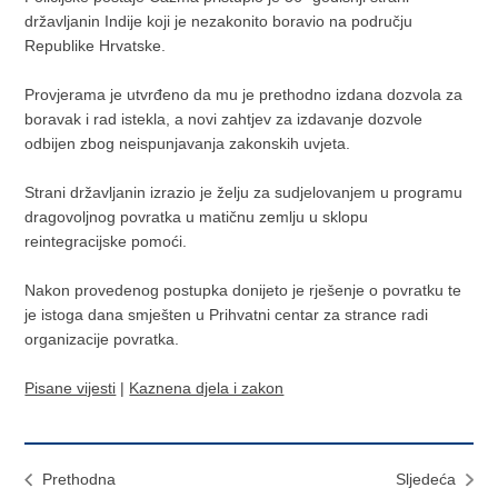
državljanin Indije koji je nezakonito boravio na području
Republike Hrvatske.
Provjerama je utvrđeno da mu je prethodno izdana dozvola za
boravak i rad istekla, a novi zahtjev za izdavanje dozvole
odbijen zbog neispunjavanja zakonskih uvjeta.
Strani državljanin izrazio je želju za sudjelovanjem u programu
dragovoljnog povratka u matičnu zemlju u sklopu
reintegracijske pomoći.
Nakon provedenog postupka donijeto je rješenje o povratku te
je istoga dana smješten u Prihvatni centar za strance radi
organizacije povratka.
Pisane vijesti
|
Kaznena djela i zakon
Prethodna
Sljedeća