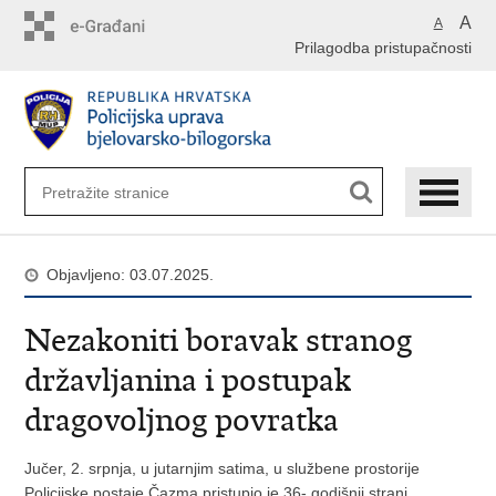
Preskoči
A
A
na
Prilagodba pristupačnosti
glavni
sadržaj
Objavljeno: 03.07.2025.
Nezakoniti boravak stranog
državljanina i postupak
dragovoljnog povratka
Jučer, 2. srpnja, u jutarnjim satima, u službene prostorije
Policijske postaje Čazma pristupio je 36- godišnji strani