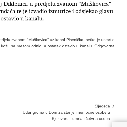
j Diklenici, u predjelu zvanom "Muškovica"
ndaća te je izvadio iznutrice i odsjekao glavu
 ostavio u kanalu.
redjelu zvanom "Muškovica" uz kanal Plavnička, netko je usmrtio
 je kožu sa mesom odnio, a ostatak ostavio u kanalu. Odgovorna
Sljedeća
Udar groma u Dom za starije i nemoćne osobe u
Bjelovaru - umrla i četvrta osoba