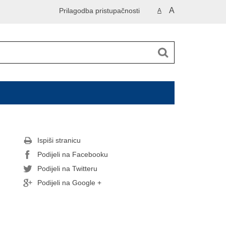
A
Prilagodba pristupačnosti
A
Ispiši stranicu
Podijeli na Facebooku
Podijeli na Twitteru
Podijeli na Google +