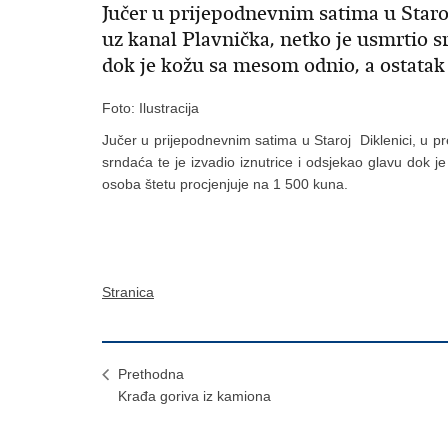
Jučer u prijepodnevnim satima u Staro
uz kanal Plavnička, netko je usmrtio sr
dok je kožu sa mesom odnio, a ostatak
Foto: Ilustracija
Jučer u prijepodnevnim satima u Staroj Diklenici, u p
srndaća te je izvadio iznutrice i odsjekao glavu dok
osoba štetu procjenjuje na 1 500 kuna.
Stranica
Prethodna
Krađa goriva iz kamiona