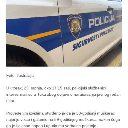
Foto: ilustracija
U utorak, 29. srpnja, oko 17.15 sati, policijski službenici
intervenirali su u Tuku zbog dojave o narušavanju javnog reda i
mira.
Provedenim izvidima utvrđeno je da je 53-godišnji muškarac
najprije vikao i galamio na 59-godišnjeg muškarca, nakon čega
ga je tjelesno napao i uputio mu verbalne prijetnje.