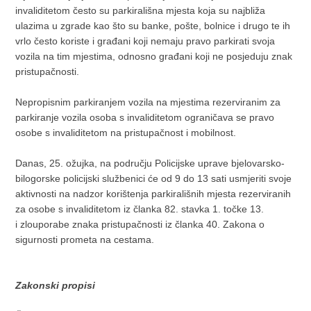
invaliditetom često su parkirališna mjesta koja su najbliža
ulazima u zgrade kao što su banke, pošte, bolnice i drugo te ih
vrlo često koriste i građani koji nemaju pravo parkirati svoja
vozila na tim mjestima, odnosno građani koji ne posjeduju znak
pristupačnosti.
Nepropisnim parkiranjem vozila na mjestima rezerviranim za
parkiranje vozila osoba s invaliditetom ograničava se pravo
osobe s invaliditetom na pristupačnost i mobilnost.
Danas, 25. ožujka, na području Policijske uprave bjelovarsko-
bilogorske policijski službenici će od 9 do 13 sati usmjeriti svoje
aktivnosti na nadzor korištenja parkirališnih mjesta rezerviranih
za osobe s invaliditetom iz članka 82. stavka 1. točke 13.
i zlouporabe znaka pristupačnosti iz članka 40. Zakona o
sigurnosti prometa na cestama.
Zakonski propisi