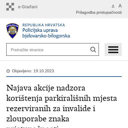
Preskoči
A
A
na
Prilagodba pristupačnosti
glavni
sadržaj
Objavljeno: 19.10.2023.
Najava akcije nadzora
korištenja parkirališnih mjesta
rezerviranih za invalide i
zlouporabe znaka