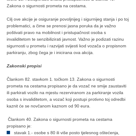
Zakona o sigurnosti prometa na cestama.
Cilj ove akcije je osiguranje povoljnijeg i sigurnijeg stanja i po toj
problematici, a čime se prenosi jasna poruka da je važno
poštivati pravo na mobilnost i pristupačnost osoba s
invaliditetom te senzibilizirati javnost. Važno je podizati razinu
sigurnosti u prometu i razvijati svijesti kod vozača o propisnom
parkiranju, zbog čega je i inicirana ova akcija.
Zakonski propisi
Člankom 82. stavkom 1. točkom 13. Zakona o sigurnosti
prometa na cestama propisano je da vozač ne smije zaustaviti
ili parkirati vozilo na mjestu rezerviranom za parkiranje vozila
osoba s invaliditetom, a vozač koji postupi protivno toj odredbi
kaznit će se novčanom kaznom od 90 eura.
Člankom 40. Zakona o sigurnosti prometa na cestama
propisano je:
stavak 1.- osobe s 80 ili više posto tjelesnog oštećenja,