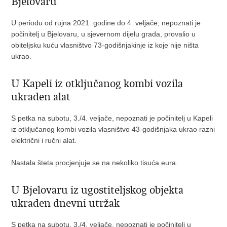
Bjelovaru
U periodu od rujna 2021. godine do 4. veljače, nepoznati je
počinitelj u Bjelovaru, u sjevernom dijelu grada, provalio u
obiteljsku kuću vlasništvo 73-godišnjakinje iz koje nije ništa
ukrao.
U Kapeli iz otključanog kombi vozila
ukraden alat
S petka na subotu, 3./4. veljače, nepoznati je počinitelj u Kapeli
iz otključanog kombi vozila vlasništvo 43-godišnjaka ukrao razni
električni i ručni alat.
Nastala šteta procjenjuje se na nekoliko tisuća eura.
U Bjelovaru iz ugostiteljskog objekta
ukraden dnevni utržak
S petka na subotu, 3./4. veljače, nepoznati je počinitelj u