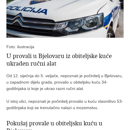
Foto: ilustracija
U provali u Bjelovaru iz obiteljske kuće
ukraden ručni alat
Od 12. siječnja do 5. veljače, nepoznati je počinitelj u Bjelovaru,
u zapadnom dijelu grada, provalio u obiteljsku kuću 34-
godišnjaka iz koje je ukrao razni ručni alat.
U istoj ulici, nepoznati je počinitelj provalio u kuću vlasništvo 53-
godišnjaka koji se trenutačno nalazi u inozemstvu.
Pokušaj provale u obiteljsku kuću u