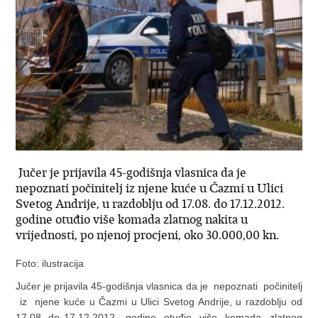
Jučer je prijavila 45-godišnja vlasnica da je
nepoznati počinitelj iz njene kuće u Čazmi u Ulici
Svetog Andrije, u razdoblju od 17.08. do 17.12.2012.
godine otuđio više komada zlatnog nakita u
vrijednosti, po njenoj procjeni, oko 30.000,00 kn.
Foto: ilustracija
Jučer je prijavila 45-godišnja vlasnica da je nepoznati počinitelj
iz njene kuće u Čazmi u Ulici Svetog Andrije, u razdoblju od
17.08. do 17.12.2012. godine otuđio više komada zlatnog