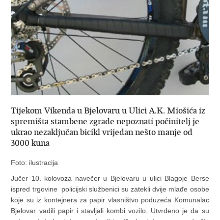
Tijekom Vikenda u Bjelovaru u Ulici A.K. Miošića iz
spremišta stambene zgrade nepoznati počinitelj je
ukrao nezaključan bicikl vrijedan nešto manje od
3000 kuna
Foto: ilustracija
Jučer 10. kolovoza navečer u Bjelovaru u ulici Blagoje Berse
ispred trgovine policijski službenici su zatekli dvije mlađe osobe
koje su iz kontejnera za papir vlasništvo poduzeća Komunalac
Bjelovar vadili papir i stavljali kombi vozilo. Utvrđeno je da su