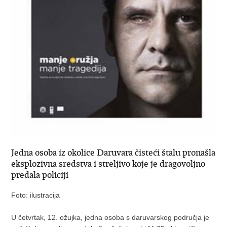
Jedna osoba iz okolice Daruvara čisteći štalu pronašla
eksplozivna sredstva i streljivo koje je dragovoljno
predala policiji
Foto: ilustracija
U četvrtak, 12. ožujka, jedna osoba s daruvarskog područja je