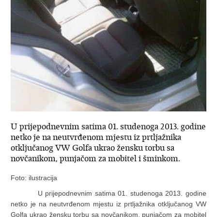
U prijepodnevnim satima 01. studenoga 2013. godine
netko je na neutvrđenom mjestu iz prtljažnika
otključanog VW Golfa ukrao žensku torbu sa
novčanikom, punjačom za mobitel i šminkom.
Foto: ilustracija
U prijepodnevnim satima 01. studenoga 2013. godine
netko je na neutvrđenom mjestu iz prtljažnika otključanog VW
Golfa ukrao žensku torbu sa novčanikom, punjačom za mobitel