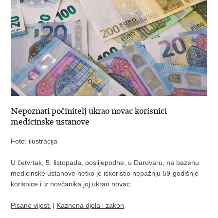
Nepoznati počinitelj ukrao novac korisnici
medicinske ustanove
Foto: ilustracija
U četvrtak, 5. listopada, poslijepodne, u Daruvaru, na bazenu
medicinske ustanove netko je iskoristio nepažnju 59-godišnje
korisnice i iz novčanika joj ukrao novac.
Pisane vijesti
|
Kaznena djela i zakon