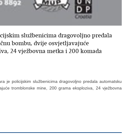
icijskim službenicima dragovoljno predala
čnu bombu, dvije osvjetljavajuće
iva, 24 vježbovna metka i 200 komada
a je policijskim službenicima dragovoljno predala automatsku
avajuće tromblonske mine, 200 grama eksploziva, 24 vježbovna