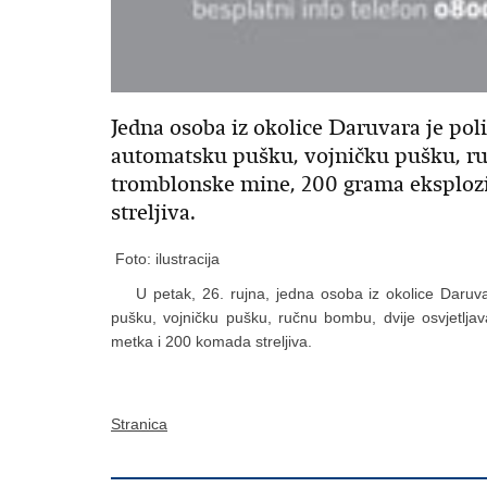
Jedna osoba iz okolice Daruvara je pol
automatsku pušku, vojničku pušku, ru
tromblonske mine, 200 grama eksploz
streljiva.
Foto: ilustracija
U petak, 26. rujna, jedna osoba iz okolice Daruvar
pušku, vojničku pušku, ručnu bombu, dvije osvjetlj
metka i 200 komada streljiva.
Stranica