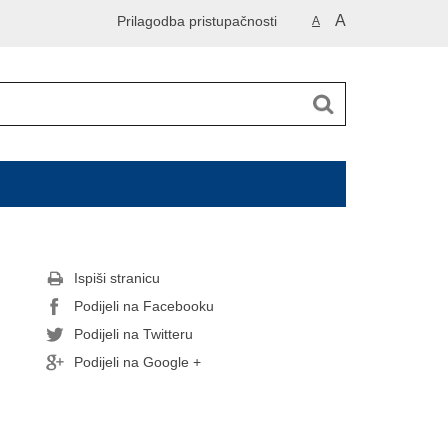
A
Prilagodba pristupačnosti
A
Ispiši stranicu
Podijeli na Facebooku
Podijeli na Twitteru
Podijeli na Google +