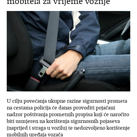
mobitela za vrijeme vožnje
U cilju povećanja ukupne razine sigurnosti prometa
na cestama policija će danas provoditi pojačani
nadzor poštivanja prometnih propisa koji će naročito
biti usmjeren na korištenja sigurnosnih pojaseva
(naprijed i straga u vozilu) te nedozvoljeno korištenje
mobilnih uređaja vozača