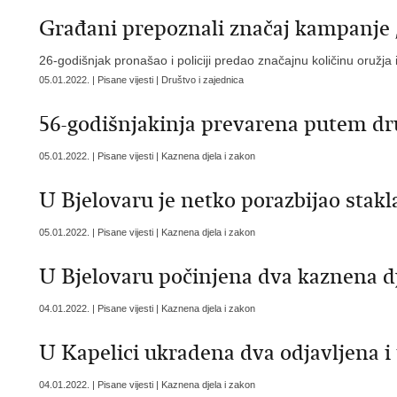
Građani prepoznali značaj kampanje 
26-godišnjak pronašao i policiji predao značajnu količinu oružja 
05.01.2022. | Pisane vijesti | Društvo i zajednica
56-godišnjakinja prevarena putem d
05.01.2022. | Pisane vijesti | Kaznena djela i zakon
U Bjelovaru je netko porazbijao stak
05.01.2022. | Pisane vijesti | Kaznena djela i zakon
U Bjelovaru počinjena dva kaznena dj
04.01.2022. | Pisane vijesti | Kaznena djela i zakon
U Kapelici ukradena dva odjavljena 
04.01.2022. | Pisane vijesti | Kaznena djela i zakon