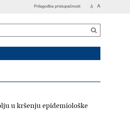
A
Prilagodba pristupačnosti
A
lju u kršenju epidemiološke