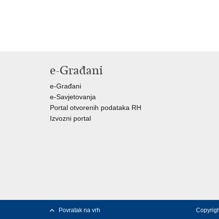
e-Građani
e-Građani
e-Savjetovanja
Portal otvorenih podataka RH
Izvozni portal
Povratak na vrh
Copyrigh