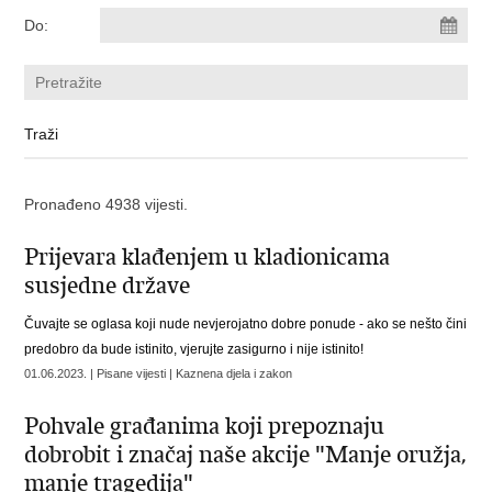
Do:
Pronađeno 4938 vijesti.
Prijevara klađenjem u kladionicama
susjedne države
Čuvajte se oglasa koji nude nevjerojatno dobre ponude - ako se nešto čini
predobro da bude istinito, vjerujte zasigurno i nije istinito!
01.06.2023. | Pisane vijesti | Kaznena djela i zakon
Pohvale građanima koji prepoznaju
dobrobit i značaj naše akcije "Manje oružja,
manje tragedija"