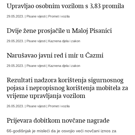
Upravljao osobnim vozilom s 3,83 promila
29.05.2023. | Pisane vijesti | Promet i vozila
Dvije žene prosjačile u Maloj Pisanici
29.05.2023. | Pisane vijesti | Kaznena djela i zakon
Narušavao javni red i mir u Čazmi
29.05.2023. | Pisane vijesti | Kaznena djela i zakon
Rezultati nadzora korištenja sigurnosnog
pojasa i nepropisnog korištenja mobitela za
vrijeme upravljanja vozilom
26.05.2023. | Pisane vijesti | Promet i vozila
Prijevara dobitkom novčane nagrade
66-godišnjak je misleći da je osvojio veći novčani iznos za