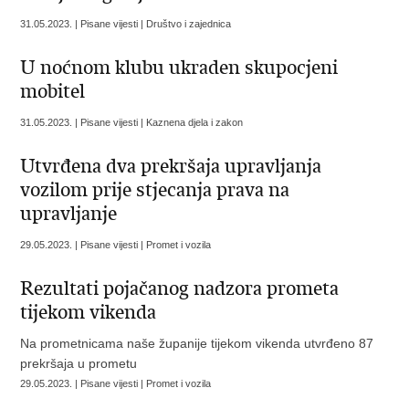
31.05.2023. | Pisane vijesti | Društvo i zajednica
U noćnom klubu ukraden skupocjeni
mobitel
31.05.2023. | Pisane vijesti | Kaznena djela i zakon
Utvrđena dva prekršaja upravljanja
vozilom prije stjecanja prava na
upravljanje
29.05.2023. | Pisane vijesti | Promet i vozila
Rezultati pojačanog nadzora prometa
tijekom vikenda
Na prometnicama naše županije tijekom vikenda utvrđeno 87
prekršaja u prometu
29.05.2023. | Pisane vijesti | Promet i vozila