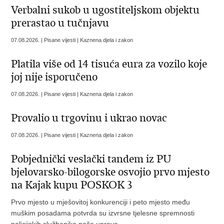
Verbalni sukob u ugostiteljskom objektu
prerastao u tučnjavu
07.08.2026. | Pisane vijesti | Kaznena djela i zakon
Platila više od 14 tisuća eura za vozilo koje
joj nije isporučeno
07.08.2026. | Pisane vijesti | Kaznena djela i zakon
Provalio u trgovinu i ukrao novac
07.08.2026. | Pisane vijesti | Kaznena djela i zakon
Pobjednički veslački tandem iz PU
bjelovarsko-bilogorske osvojio prvo mjesto
na Kajak kupu POSKOK 3
Prvo mjesto u mješovitoj konkurenciji i peto mjesto među
muškim posadama potvrda su izvrsne tjelesne spremnosti