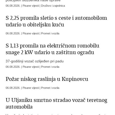
policijskih službenika naše uprave
06.08.2026. | Pisane vijesti | Društvo i zajednica
S 2,25 promila sletio s ceste i automobilom
udario u obiteljsku kuću
06.08.2026. | Pisane vijesti | Promet i vozila
S 1,13 promila na električnom romobilu
snage 2 kW udario u zaštitnu ogradu
37-godišnji vozač ozlijeđen pri padu
06.08.2026. | Pisane vijesti | Promet i vozila
Požar niskog raslinja u Kupinovcu
06.08.2026. | Pisane vijesti | Promet i vozila
U Uljaniku smrtno stradao vozač teretnog
automobila