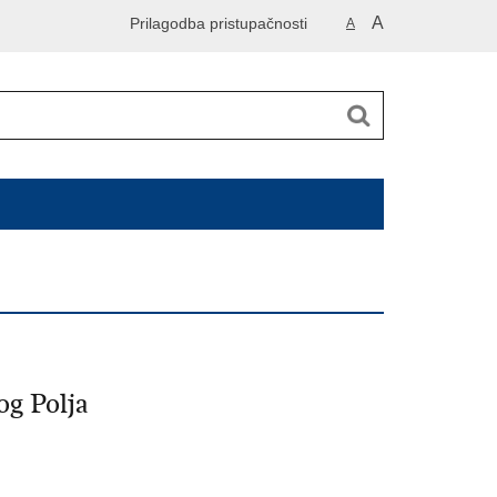
A
Prilagodba pristupačnosti
A
g Polja