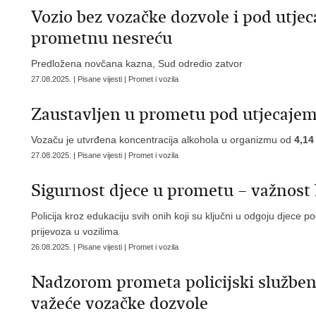
Vozio bez vozačke dozvole i pod utjec
prometnu nesreću
Predložena novčana kazna, Sud odredio zatvor
27.08.2025. | Pisane vijesti | Promet i vozila
Zaustavljen u prometu pod utjecajem
Vozaču je utvrđena koncentracija alkohola u organizmu od
4,14
27.08.2025. | Pisane vijesti | Promet i vozila
Sigurnost djece u prometu – važnost k
Policija kroz edukaciju svih onih koji su ključni u odgoju djece po
prijevoza u vozilima
26.08.2025. | Pisane vijesti | Promet i vozila
Nadzorom prometa policijski službeni
važeće vozačke dozvole