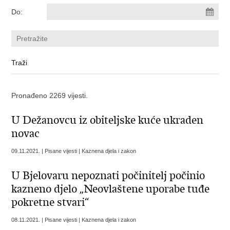
Do:
Pronađeno 2269 vijesti.
U Dežanovcu iz obiteljske kuće ukraden
novac
09.11.2021. | Pisane vijesti | Kaznena djela i zakon
U Bjelovaru nepoznati počinitelj počinio
kazneno djelo „Neovlaštene uporabe tuđe
pokretne stvari“
08.11.2021. | Pisane vijesti | Kaznena djela i zakon