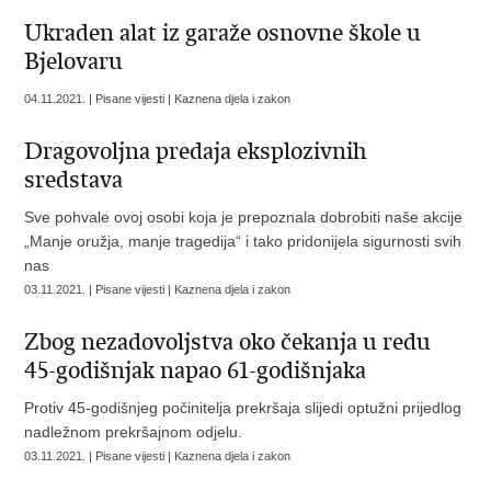
Ukraden alat iz garaže osnovne škole u
Bjelovaru
04.11.2021. | Pisane vijesti | Kaznena djela i zakon
Dragovoljna predaja eksplozivnih
sredstava
Sve pohvale ovoj osobi koja je prepoznala dobrobiti naše akcije
„Manje oružja, manje tragedija“ i tako pridonijela sigurnosti svih
nas
03.11.2021. | Pisane vijesti | Kaznena djela i zakon
Zbog nezadovoljstva oko čekanja u redu
45-godišnjak napao 61-godišnjaka
Protiv 45-godišnjeg počinitelja prekršaja slijedi optužni prijedlog
nadležnom prekršajnom odjelu.
03.11.2021. | Pisane vijesti | Kaznena djela i zakon