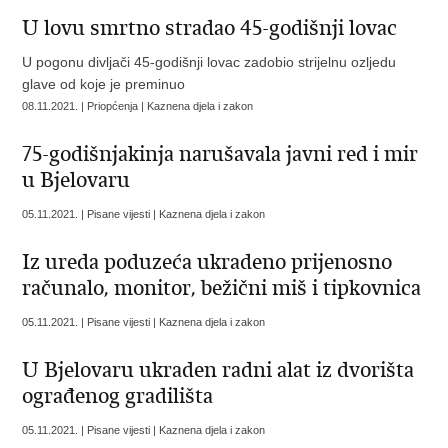
U lovu smrtno stradao 45-godišnji lovac
U pogonu divljači 45-godišnji lovac zadobio strijelnu ozljedu
glave od koje je preminuo
08.11.2021. | Priopćenja | Kaznena djela i zakon
75-godišnjakinja narušavala javni red i mir
u Bjelovaru
05.11.2021. | Pisane vijesti | Kaznena djela i zakon
Iz ureda poduzeća ukradeno prijenosno
računalo, monitor, bežični miš i tipkovnica
05.11.2021. | Pisane vijesti | Kaznena djela i zakon
U Bjelovaru ukraden radni alat iz dvorišta
ograđenog gradilišta
05.11.2021. | Pisane vijesti | Kaznena djela i zakon