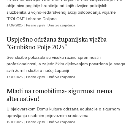
obljetnica pogibije branitelja od kojih dvojice policijskih
službenika u vojno-redarstvenoj akciji oslobađanja vojarne
"POLOM" i obrane Doljana
17.09.2025. | Pisane vijesti | Društvo i zajednica
Uspješno održana županijska vježba
“Grubišno Polje 2025”
Sve službe pokazale su visoku razinu spremnosti i
profesionalnosti, a zajedničkim djelovanjem potvrđena je snaga
svih žurnih službi u našoj županiji
17.09.2025. | Pisane vijesti | Društvo i zajednica
Mladi na romobilima- sigurnost nema
alternativu!
U bjelovarskom Domu kulture održana edukacije o sigurnom
upravljanju osobnim prijevoznim sredstvima
15.09.2025. | Pisane vijesti | Društvo i zajednica