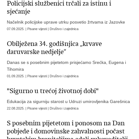
Policijski službenici trčali za istinu i
sjećanje
Načelnik policijske uprave utrku posvetio žrtvama iz Jazovke
07.09.2025. | Pisane vijesti | Društvo i zajednica
Obilježena 34. godišnjica „krvave
daruvarske nedjelje“
Danas se s posebnim pijetetom prisjećamo Srećka, Eugena i
Tihomira
01.09.2025. | Pisane vijesti | Društvo i zajednica
"Sigurno u trećoj životnoj dobi"
Edukacija za sigurniju starost u Udruzi umirovljenika Garešnica
22.08.2025. | Pisane vijesti | Društvo i zajednica
S posebnim pijetetom i ponosom na Dan
pobjede i domovinske zahvalnosti počast