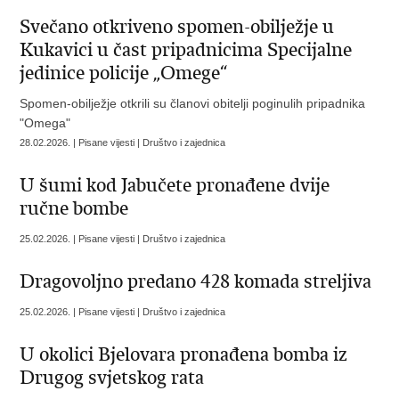
Svečano otkriveno spomen-obilježje u
Kukavici u čast pripadnicima Specijalne
jedinice policije „Omege“
Spomen-obilježje otkrili su članovi obitelji poginulih pripadnika
"Omega"
28.02.2026. | Pisane vijesti | Društvo i zajednica
U šumi kod Jabučete pronađene dvije
ručne bombe
25.02.2026. | Pisane vijesti | Društvo i zajednica
Dragovoljno predano 428 komada streljiva
25.02.2026. | Pisane vijesti | Društvo i zajednica
U okolici Bjelovara pronađena bomba iz
Drugog svjetskog rata