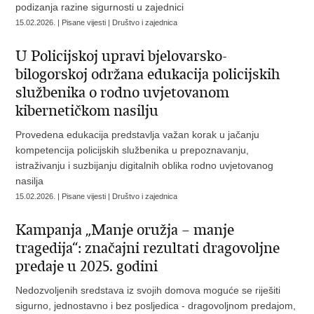
podizanja razine sigurnosti u zajednici
15.02.2026. | Pisane vijesti | Društvo i zajednica
U Policijskoj upravi bjelovarsko-
bilogorskoj održana edukacija policijskih
službenika o rodno uvjetovanom
kibernetičkom nasilju
Provedena edukacija predstavlja važan korak u jačanju
kompetencija policijskih službenika u prepoznavanju,
istraživanju i suzbijanju digitalnih oblika rodno uvjetovanog
nasilja
15.02.2026. | Pisane vijesti | Društvo i zajednica
Kampanja „Manje oružja – manje
tragedija“: značajni rezultati dragovoljne
predaje u 2025. godini
Nedozvoljenih sredstava iz svojih domova moguće se riješiti
sigurno, jednostavno i bez posljedica - dragovoljnom predajom,