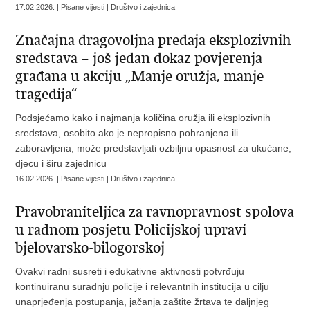
17.02.2026. | Pisane vijesti | Društvo i zajednica
Značajna dragovoljna predaja eksplozivnih
sredstava – još jedan dokaz povjerenja
građana u akciju „Manje oružja, manje
tragedija“
Podsjećamo kako i najmanja količina oružja ili eksplozivnih
sredstava, osobito ako je nepropisno pohranjena ili
zaboravljena, može predstavljati ozbiljnu opasnost za ukućane,
djecu i širu zajednicu
16.02.2026. | Pisane vijesti | Društvo i zajednica
Pravobraniteljica za ravnopravnost spolova
u radnom posjetu Policijskoj upravi
bjelovarsko-bilogorskoj
Ovakvi radni susreti i edukativne aktivnosti potvrđuju
kontinuiranu suradnju policije i relevantnih institucija u cilju
unaprjeđenja postupanja, jačanja zaštite žrtava te daljnjeg