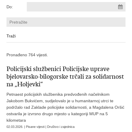
Do:
Pronađeno 764 vijesti.
Policijski službenici Policijske uprave
bjelovarsko-bilogorske trčali za solidarnost
na „Holjevki“
Petnaest policijskih službenika predvođenih načelnikom
Jakobom Bukvićem, sudjelovalo je u humanitarnoj utrci te
podržalo rad Zaklade policijske solidarnosti, a Magdalena Oršić
ostvarila je izvrsno drugo mjesto u kategoriji MUP na 5
kilometara
02.03.2026. | Pisane vijesti | Društvo i zajednica