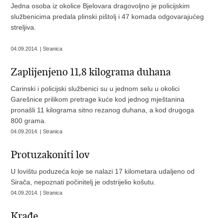
Jedna osoba iz okolice Bjelovara dragovoljno je policijskim
službenicima predala plinski pištolj i 47 komada odgovarajućeg
streljiva.
04.09.2014. | Stranica
Zaplijenjeno 11,8 kilograma duhana
Carinski i policijski službenici su u jednom selu u okolici
Garešnice prilikom pretrage kuće kod jednog mještanina
pronašli 11 kilograma sitno rezanog duhana, a kod drugoga
800 grama.
04.09.2014. | Stranica
Protuzakoniti lov
U lovištu poduzeća koje se nalazi 17 kilometara udaljeno od
Sirača, nepoznati počinitelj je odstrijelio košutu.
04.09.2014. | Stranica
Krađe