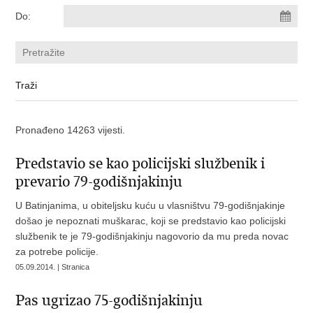
Do:
Pronađeno 14263 vijesti.
Predstavio se kao policijski službenik i
prevario 79-godišnjakinju
U Batinjanima, u obiteljsku kuću u vlasništvu 79-godišnjakinje
došao je nepoznati muškarac, koji se predstavio kao policijski
službenik te je 79-godišnjakinju nagovorio da mu preda novac
za potrebe policije.
05.09.2014. | Stranica
Pas ugrizao 75-godišnjakinju