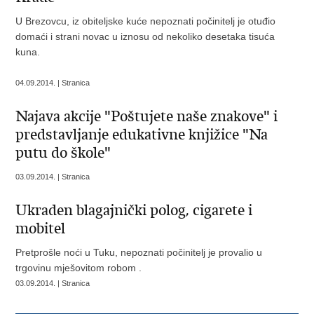
U Brezovcu, iz obiteljske kuće nepoznati počinitelj je otuđio
domaći i strani novac u iznosu od nekoliko desetaka tisuća
kuna.
04.09.2014. | Stranica
Najava akcije "Poštujete naše znakove" i
predstavljanje edukativne knjižice "Na
putu do škole"
03.09.2014. | Stranica
Ukraden blagajnički polog, cigarete i
mobitel
Pretprošle noći u Tuku, nepoznati počinitelj je provalio u
trgovinu mješovitom robom .
03.09.2014. | Stranica