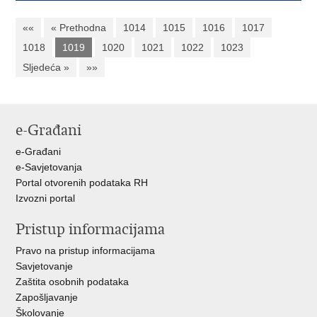
««
« Prethodna
1014
1015
1016
1017
1018
1019
1020
1021
1022
1023
Sljedeća »
»»
e-Građani
e-Građani
e-Savjetovanja
Portal otvorenih podataka RH
Izvozni portal
Pristup informacijama
Pravo na pristup informacijama
Savjetovanje
Zaštita osobnih podataka
Zapošljavanje
Školovanje